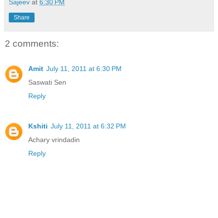
Sajeev
at
6:30 PM
Share
2 comments:
Amit
July 11, 2011 at 6:30 PM
Saswati Sen
Reply
Kshiti
July 11, 2011 at 6:32 PM
Achary vrindadin
Reply