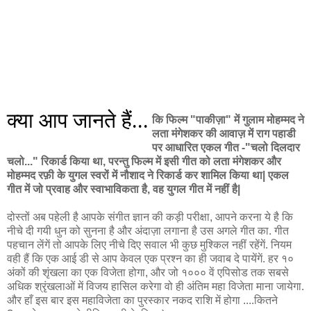
क्या आप जानते हैं...
कि फिल्म "पाकीज़ा" में गुलाम मोहम्मद ने
लता मंगेशकर की आवाज़ में राग पहाडी
पर आधारित एकल गीत -"चलो दिलदार
चलो..." रिकार्ड किया था, परन्तु फिल्म में इसी गीत को लता मंगेशकर और
मोहम्मद रफ़ी के युगल स्वरों में नौशाद ने रिकार्ड कर शामिल किया था| एकल
गीत में जो प्रवाह और स्वाभाविकता है, वह युगल गीत में नहीं है|
दोस्तों अब पहेली है आपके संगीत ज्ञान की कड़ी परीक्षा, आपने करना ये है कि
नीचे दी गयी धुन को सुनना है और अंदाज़ा लगाना है उस अगले गीत का. गीत
पहचान लेंगें तो आपके लिए नीचे दिए सवाल भी कुछ मुश्किल नहीं रहेंगें. नियम
वही हैं कि एक आई डी से आप केवल एक प्रश्न का ही जवाब दे पायेंगें. हर १०
अंकों की शृंखला का एक विजेता होगा, और जो १००० वें एपिसोड तक सबसे
अधिक श्रृंखलाओं में विजय हासिल करेगा वो ही अंतिम महा विजेता माना जायेगा.
और हाँ इस बार इस महाविजेता का पुरस्कार नकद राशि में होगा ....कितने