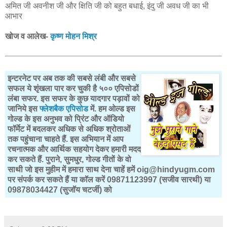
अमित जी अवनीश जी और क्षिति जी को बहुत बधाई, इंदु जी अवध जी का भी
आभार
खोज व आलेख-
कृष्ण मोहन मिश्र
इन्टरनेट पर अब तक की सबसे लंबी और सबसे
सफल ये शृंखला पार कर चुकी है ५०० एपिसोडों
लंबा सफर. इस सफर के कुछ यादगार पड़ावों को
जानिये इस
फ्लेशबैक एपिसोड
में. हम ओल्ड इस
गोल्ड के इस अनुभव को प्रिंट और ऑडियो
फॉर्मेट में बदलकर अधिक से अधिक श्रोताओं
तक पहुंचाना चाहते हैं. इस अभियान में आप
रचनात्मक और आर्थिक सहयोग देकर हमारी मदद
कर सकते हैं. पुराने, सुमधुर, गोल्ड गीतों के वो
साथी जो इस मुहीम में हमारा साथ देना चाहें हमें oig@hindyugm.com
पर संपर्क कर सकते हैं या कॉल करें 09871123997 (सजीव सारथी) या
09878034427 (सुजॉय चटर्जी) को