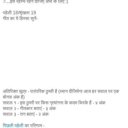
?....इसे रहस्य रहने दीजिए अभी के लिए :)
पहेली 18/शृंखला 19
गीत का ये हिस्सा सुनें-
अतिरिक्त सूत्र - पारंपरिक ठुमरी है (ध्यान दीजियेगा आज हर सवाल पर एक
बोनस अंक है)
सवाल १ - इस ठुमरी पर किस नृत्यांगना के कदम थिरके हैं - ४ अंक
सवाल २ - गीतकार बताएं - ३ अंक
सवाल ३ - राग बताएं - २ अंक
पिछली पहेली
का परिणाम -