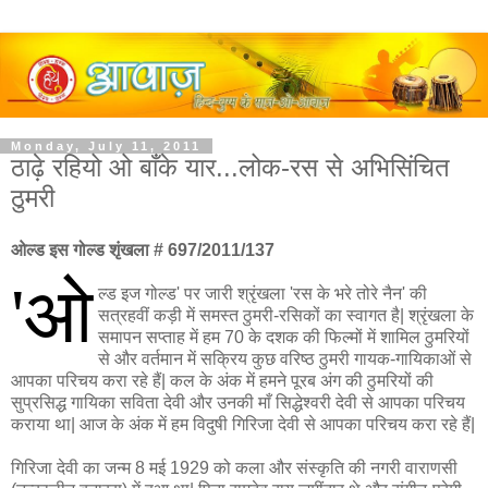
Monday, July 11, 2011
ठाढ़े रहियो ओ बाँके यार...लोक-रस से अभिसिंचित
ठुमरी
ओल्ड इस गोल्ड शृंखला # 697/2011/137
'ओ
ल्ड इज गोल्ड' पर जारी श्रृंखला 'रस के भरे तोरे नैन' की
सत्रहवीं कड़ी में समस्त ठुमरी-रसिकों का स्वागत है| श्रृंखला के
समापन सप्ताह में हम 70 के दशक की फिल्मों में शामिल ठुमरियों
से और वर्तमान में सक्रिय कुछ वरिष्ठ ठुमरी गायक-गायिकाओं से
आपका परिचय करा रहे हैं| कल के अंक में हमने पूरब अंग की ठुमरियों की
सुप्रसिद्ध गायिका सविता देवी और उनकी माँ सिद्धेश्वरी देवी से आपका परिचय
कराया था| आज के अंक में हम विदुषी गिरिजा देवी से आपका परिचय करा रहे हैं|
गिरिजा देवी का जन्म 8 मई 1929 को कला और संस्कृति की नगरी वाराणसी