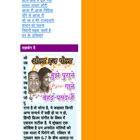
आज कल में ढल गया
लल्ला लल्ला लोरी
आजा री आजा निंदिया
धीरे से आजा री
सो जा तू मेरे राजदुलारे
चन्दन का पलना
जिंदगी महक जाती है
घर के उजियारे
सहयोग दें
ओ
ल्ड
इ
स
गो
ल्ड
या
नी
जो
पु
राना है वो सोना है, ये कहावत किसी
अन्य सन्दर्भ में सही हो या न हो,
हिन्दी फ़िल्म संगीत के विषय में
एकदम सटीक है. ये शृंखला एक
कोशिश है उन अनमोल मोतियों को
एक माला में पिरोने की. रविवार से
गुरूवार शाम 6-7 के बीच आवाज़ पर