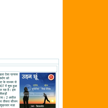
ं पहला ऐसा प्रयास
िर्माण को
ेट के माध्यम से
07 में शुरू हुआ
ल रहा है। इस
 सैकड़ों
िया। 2 अप्रैल
का तीसरा सीजन
शुक्रवार मज़ा