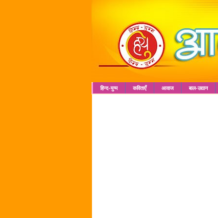
हिन्द-युग्म
कविताएँ
आवाज
बाल-उद्यान