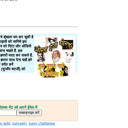
 शृंखला पार कर चुकी है
़ावों को जानिये इस
भव को प्रिंट और ऑडियो
ना चाहते हैं. इस
हमारी मदद कर सकते हैं.
हमारा साथ देना चाहें हमें
 कॉल करें
सुजॉय चटर्जी) को
मय भेंट को अपने ईमेल में
is gold
,
purvaayi
,
sujoy chatterjee