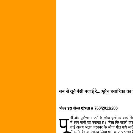
जब से तूने बंसी बजाई रे....भूपेन हजारिका का
ओल्ड इस गोल्ड शृंखला # 763/2011/203
पू
र्वी और पुर्वोत्तर राज्यों के लोक धुनों पर आधार
में आप सभी का स्वागत है। जैसा कि पहली कड़ी
कई अलग अलग प्रकार के लोक गीत पाये जाते ह
में हमने बिहु का आनद लिया था, आज प्रस्तुत 