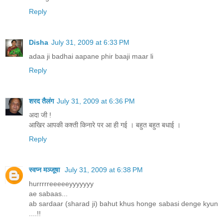
Reply
Disha
July 31, 2009 at 6:33 PM
adaa ji badhai aapane phir baaji maar li
Reply
शरद तैलंग
July 31, 2009 at 6:36 PM
अदा जी !
आखिर आपकी कश्ती किनारे पर आ ही गई । बहुत बहुत बधाई ।
Reply
स्वप्न मञ्जूषा
July 31, 2009 at 6:38 PM
hurrrrreeeeeyyyyyyy
ae sabaas...
ab sardaar (sharad ji) bahut khus honge sabasi denge kyun
....!!