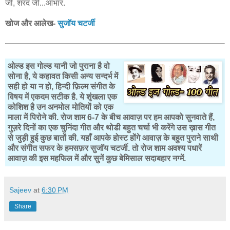
जी, शरद जी...आभार.
खोज और आलेख-
सुजॉय चटर्जी
ओल्ड इस गोल्ड यानी जो पुराना है वो
सोना है, ये कहावत किसी अन्य सन्दर्भ में
सही हो या न हो, हिन्दी फ़िल्म संगीत के
विषय में एकदम सटीक है. ये शृंखला एक
कोशिश है उन अनमोल मोतियों को एक
माला में पिरोने की. रोज शाम 6-7 के बीच आवाज़ पर हम आपको सुनवाते हैं,
गुज़रे दिनों का एक चुनिंदा गीत और थोडी बहुत चर्चा भी करेंगे उस ख़ास गीत
से जुड़ी हुई कुछ बातों की. यहाँ आपके होस्ट होंगे आवाज़ के बहुत पुराने साथी
और संगीत सफर के हमसफ़र सुजॉय चटर्जी. तो रोज शाम अवश्य पधारें
आवाज़ की इस महफिल में और सुनें कुछ बेमिसाल सदाबहार नग्में.
Sajeev
at
6:30 PM
Share