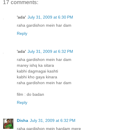
17 comments:
'ada'
July 31, 2009 at 6:30 PM
raha gardishon mein har dam
Reply
'ada'
July 31, 2009 at 6:32 PM
raha gardishon mein har dam
marey ishq ka sitara
kabhi dagmagai kashti
kabhi kho gaya kinara
raha gardishon mein har dam
film : do badan
Reply
Disha
July 31, 2009 at 6:32 PM
raha gardishon mein hardam mere