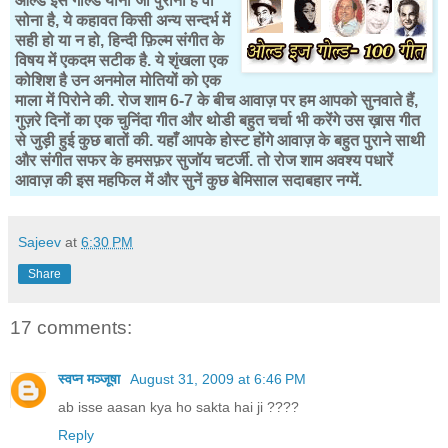
ओल्ड इस गोल्ड यानी जो पुराना है वो
सोना है, ये कहावत किसी अन्य सन्दर्भ में
सही हो या न हो, हिन्दी फ़िल्म संगीत के
विषय में एकदम सटीक है. ये शृंखला एक
कोशिश है उन अनमोल मोतियों को एक
माला में पिरोने की. रोज शाम 6-7 के बीच आवाज़ पर हम आपको सुनवाते हैं,
गुज़रे दिनों का एक चुनिंदा गीत और थोडी बहुत चर्चा भी करेंगे उस ख़ास गीत
से जुड़ी हुई कुछ बातों की. यहाँ आपके होस्ट होंगे आवाज़ के बहुत पुराने साथी
और संगीत सफर के हमसफ़र सुजॉय चटर्जी. तो रोज शाम अवश्य पधारें
आवाज़ की इस महफिल में और सुनें कुछ बेमिसाल सदाबहार नग्में.
Sajeev
at
6:30 PM
Share
17 comments:
स्वप्न मञ्जूषा
August 31, 2009 at 6:46 PM
ab isse aasan kya ho sakta hai ji ????
Reply