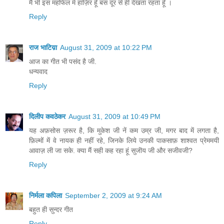
मैं भी इस महफिल में हाज़िर हूँ बस दूर से ही देखता रहता हूँ ।
Reply
राज भाटिय़ा
August 31, 2009 at 10:22 PM
आज का गीत भी पसंद है जी.
धन्यवाद
Reply
दिलीप कवठेकर
August 31, 2009 at 10:49 PM
यह अफ़सोस ज़रूर है, कि मुकेश जी नें कम उम्र जी, मगर बाद में लगता है,
फ़िल्मों में वे नायक ही नहीं रहे, जिनके लिये उनकी पाकसाफ़ शाश्वत प्रेममयी
आवाज़ ली जा सके. क्या मैं सही कह रहा हूं सुजॊय जी और सजीवजी?
Reply
निर्मला कपिला
September 2, 2009 at 9:24 AM
बहुत ही सुन्दर गीत
Reply