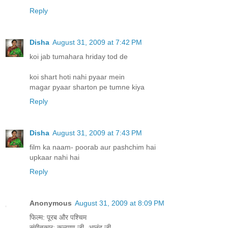
Reply
Disha
August 31, 2009 at 7:42 PM
koi jab tumahara hriday tod de
koi shart hoti nahi pyaar mein
magar pyaar sharton pe tumne kiya
Reply
Disha
August 31, 2009 at 7:43 PM
film ka naam- poorab aur pashchim hai
upkaar nahi hai
Reply
Anonymous
August 31, 2009 at 8:09 PM
फिल्म: पूरब और पश्चिम
संगीतकार: कल्याण जी -आनंद जी