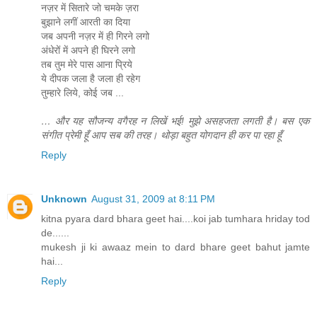
नज़र में सितारे जो चमके ज़रा
बुझाने लगीं आरती का दिया
जब अपनी नज़र में ही गिरने लगो
अंधेरों में अपने ही घिरने लगो
तब तुम मेरे पास आना प्रिये
ये दीपक जला है जला ही रहेग
तुम्हारे लिये, कोई जब ...
… और यह सौजन्य वगैरह न लिखें भई! मुझे असहजता लगती है। बस एक
संगीत प्रेमी हूँ आप सब की तरह। थोड़ा बहुत योगदान ही कर पा रहा हूँ
Reply
Unknown
August 31, 2009 at 8:11 PM
kitna pyara dard bhara geet hai....koi jab tumhara hriday tod
de......
mukesh ji ki awaaz mein to dard bhare geet bahut jamte
hai...
Reply