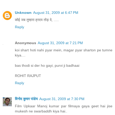
Unknown
August 31, 2009 at 6:47 PM
कोई जब तुम्हारा ह्रदय तोड़ दे, .....
Reply
Anonymous
August 31, 2009 at 7:21 PM
koi shart hoti nahi pyar mein, magar pyar sharton pe tumne
kiya....
bas thodi si der ho gayi, purvi ji badhaai
ROHIT RAJPUT
Reply
विनोद कुमार पांडेय
August 31, 2009 at 7:30 PM
Film Upkaar Manoj kumar par filmaya gaya geet hai jise
mukesh ne swarbaddh kiya hai..