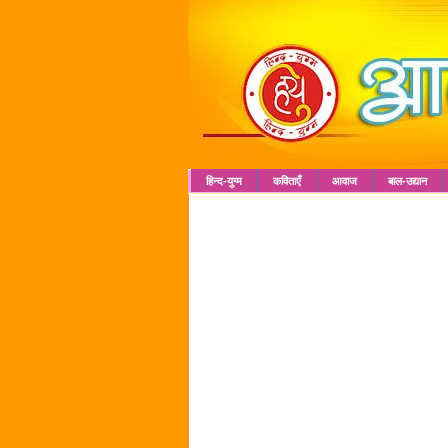
हिन्द-युग्म
कविताएँ
आवाज
बाल-उद्यान