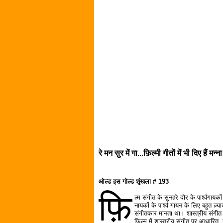
रे मन सुर में गा...फ़िल्मी गीतों में भी दिए हैं
ओल्ड इस गोल्ड शृंखला # 193
फ़ि
ल्म संगीत के सुनहरे दौर के पार्श्वगायको
नायकों के पार्श्व गायन के लिए बहुत ज़
संगीतकार मानता था। शास्त्रीय संगीत
फ़िल्म में शास्त्रीय संगीत पर आधारित, 