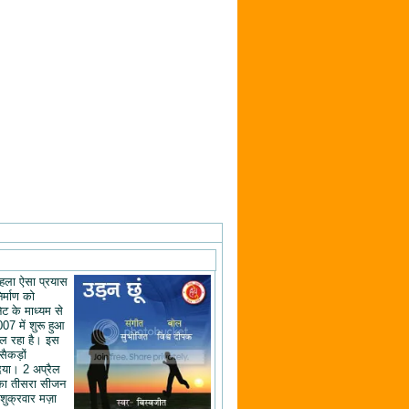
ं पहला ऐसा प्रयास
िर्माण को
ेट के माध्यम से
07 में शुरू हुआ
ल रहा है। इस
 सैकड़ों
िया। 2 अप्रैल
का तीसरा सीजन
शुक्रवार मज़ा