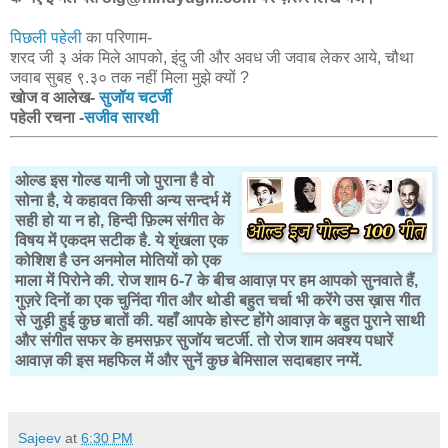
पिछली पहेली
का परिणाम-
शरद जी ३ अंक मिले आपको, इंदु जी और अवध जी जवाब लेकर आये, चौथा
जवाब सुबह ९.३० तक नहीं मिला मुझे क्यों ?
खोज व आलेख-
सुजॉय चटर्जी
पहेली रचना -
सजीव सारथी
ओल्ड इस गोल्ड यानी जो पुराना है वो
सोना है, ये कहावत किसी अन्य सन्दर्भ में
सही हो या न हो, हिन्दी फ़िल्म संगीत के
विषय में एकदम सटीक है. ये शृंखला एक
कोशिश है उन अनमोल मोतियों को एक
माला में पिरोने की. रोज शाम 6-7 के बीच आवाज़ पर हम आपको सुनवाते हैं,
गुज़रे दिनों का एक चुनिंदा गीत और थोडी बहुत चर्चा भी करेंगे उस ख़ास गीत
से जुड़ी हुई कुछ बातों की. यहाँ आपके होस्ट होंगे आवाज़ के बहुत पुराने साथी
और संगीत सफर के हमसफ़र सुजॉय चटर्जी. तो रोज शाम अवश्य पधारें
आवाज़ की इस महफिल में और सुनें कुछ बेमिसाल सदाबहार नग्में.
Sajeev
at
6:30 PM